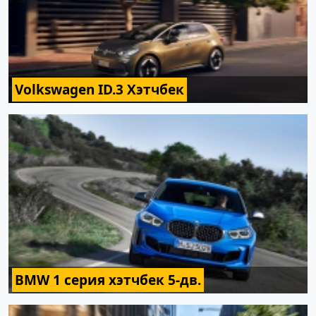
Volkswagen ID.3 Хэтчбек
BMW 1 серия хэтчбек 5-дв.