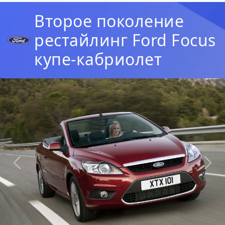
Второе поколение
рестайлинг Ford Focus
купе-кабриолет
Предыдущая
Сл