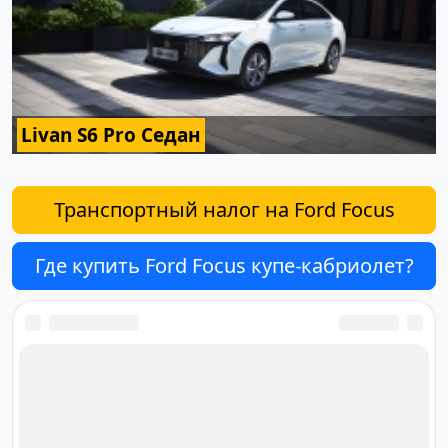
Livan S6 Pro Седан
Транспортный налог на Ford Focus
Где купить Ford Focus купе-кабриолет?