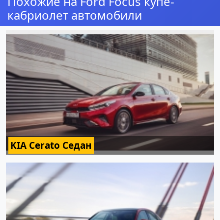
Похожие на Ford Focus купе-
кабриолет автомобили
KIA Cerato Седан