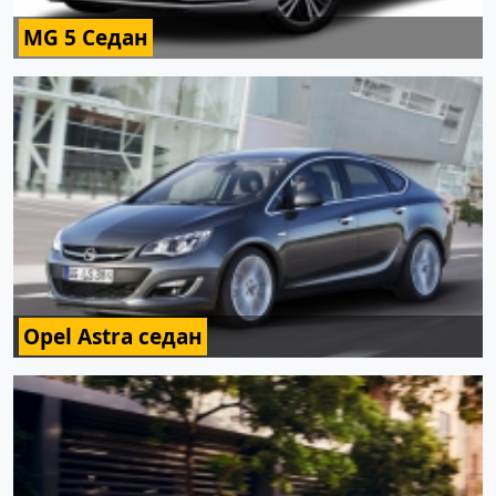
MG 5 Седан
Opel Astra седан