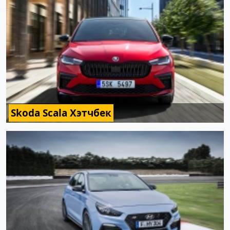
Skoda Scala Хэтчбек