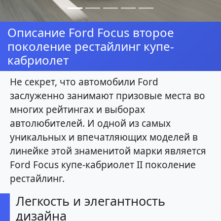
Описание Ford Focus второе
поколение рестайлинг купе-
кабриолет
Не секрет, что автомобили Ford
заслуженно занимают призовые места во
многих рейтингах и выборах
автолюбителей. И одной из самых
уникальных и впечатляющих моделей в
линейке этой знаменитой марки является
Ford Focus купе-кабриолет II поколение
рестайлинг.
Легкость и элегантность
дизайна