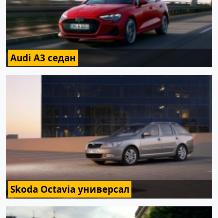
Audi A3 седан
Skoda Octavia универсал