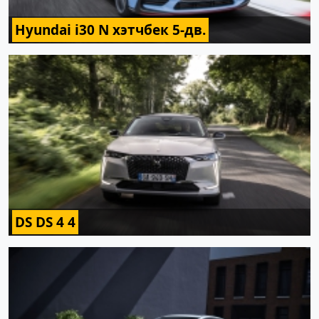
Hyundai i30 N хэтчбек 5-дв.
DS DS 4 4