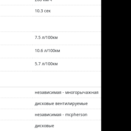
10.3 сек
7.5 л/100км
10.6 л/100км
5.7 л/100км
независимая - многорычажная
дисковые вентилируемые
независимая - mcpherson
дисковые