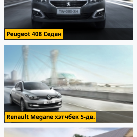
Peugeot 408 Седан
Renault Megane хэтчбек 5-дв.