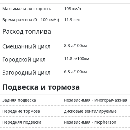
Максимальная скорость
198 км/ч
Время разгона (0 - 100 км/ч)
11.9 сек
Расход топлива
Смешанный цикл
8.3 л/100км
Городской цикл
11.8 л/100км
Загородный цикл
6.3 л/100км
Подвеска и тормоза
Задняя подвеска
независимая - многорычажная
Передние тормоза
дисковые вентилируемые
Передняя подвеска
независимая - mcpherson