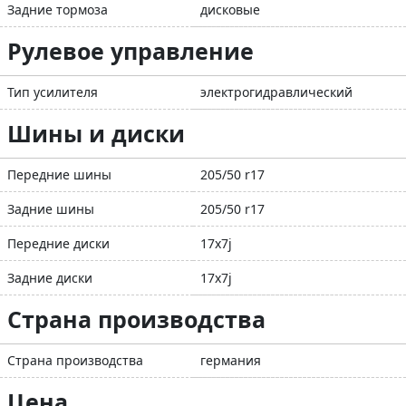
Задние тормоза
дисковые
Рулевое управление
Тип усилителя
электрогидравлический
Шины и диски
Передние шины
205/50 r17
Задние шины
205/50 r17
Передние диски
17x7j
Задние диски
17x7j
Страна производства
Страна производства
германия
Цена