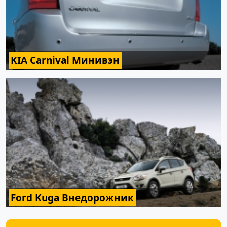
KIA Carnival Минивэн
Ford Kuga Внедорожник