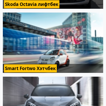
Skoda Octavia лифтбек
Smart Fortwo Хэтчбек