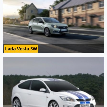
Lada Vesta SW