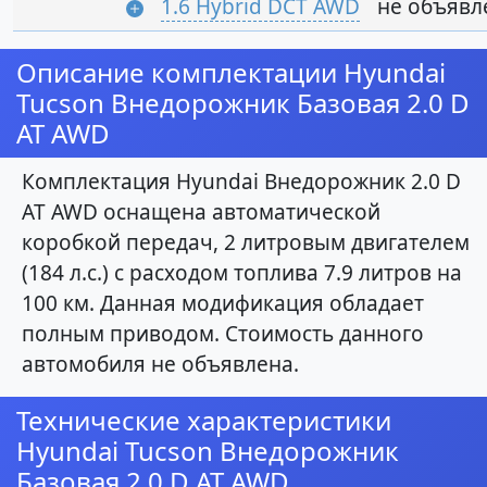
1.6 Hybrid DCT AWD
не объявл
Описание комплектации Hyundai
Tucson Внедорожник Базовая 2.0 D
AT AWD
Комплектация Hyundai Внедорожник 2.0 D
AT AWD оснащена автоматической
коробкой передач, 2 литровым двигателем
(184 л.с.) с расходом топлива 7.9 литров на
100 км. Данная модификация обладает
полным приводом. Стоимость данного
автомобиля не объявлена.
Технические характеристики
Hyundai Tucson Внедорожник
Базовая 2.0 D AT AWD