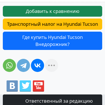
Добавить к сравнению
Транспортный налог на Hyundai Tucson
Где купить Hyundai Tucson
Внедорожник?
Ответственный за редакцию