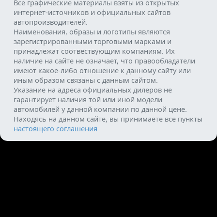
Все графические материалы взяты из открытых
интернет-источников и официальных сайтов
автопроизводителей.
Наименования, образы и логотипы являются
зарегистрированными торговыми марками и
принадлежат соотвествующим компаниям. Их
наличие на сайте не означает, что правообладатели
имеют какое-либо отношение к данному сайту или
иным образом связаны с данным сайтом.
Указание на адреса официальных дилеров не
гарантирует наличия той или иной модели
автомобилей у данной компании по данной цене.
Находясь на данном сайте, вы принимаете все пункты
настоящего соглашения