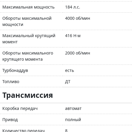
Максимальная мощность
184 л.с.
Обороты максимальной
4000 об/мин
мощности
Максимальный крутящий
416 Н∙м
момент
Обороты максимального
2000 об/мин
крутящего момента
Турбонаддув
есть
Топливо
ДТ
Трансмиссия
Коробка передач
автомат
Привод
полный
Количество передач
8