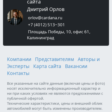
сайта
Дмитрий Орлов
orlov@cardana.ru
+7 (4012) 513‒301
Площадь Победы, 10, офис 61,
Калининград
Компании
Представителям
Авторы и
Эксперты
Карта сайта
Вакансии
Контакты
Все указанные на сайте данные (включая цены и фото)
носят исключительно информационный характер и
ни при каких условиях не являются предложениями с
публичной офертой.
Технические характеристики, цены и внешний облик
автомобилей могут быть изменены производителем.