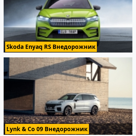
Skoda Enyaq RS Внедорожник
Lynk & Co 09 Внедорожник