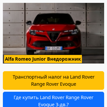
Alfa Romeo Junior Внедорожник
Транспортный налог на Land Rover
Range Rover Evoque
Где купить Land Rover Range Rover
Evoque 3-дв.?