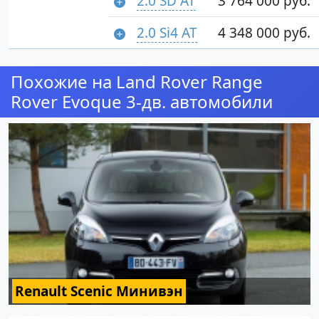
2.0 SD AT
3 764 000 руб.
2.0 Si4 AT
4 348 000 руб.
Похожие на Land Rover Range
Rover Evoque 3-дв. автомобили
Renault Scenic Минивэн