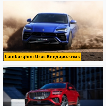
Lamborghini Urus Внедорожник