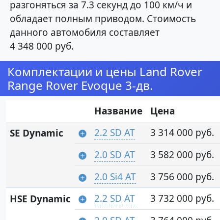
разгоняться за 7.3 секунд до 100 км/ч и
обладает полным приводом. Стоимость
данного автомобиля составляет
4 348 000 руб.
Комплектации и цены Land Rover
Range Rover Evoque 3-дв.
Название
Цена
2.2 SD AT
3 314 000 руб.
SE Dynamic
2.0 SD AT
3 582 000 руб.
2.0 Si4 AT
3 756 000 руб.
2.2 SD AT
3 732 000 руб.
HSE Dynamic