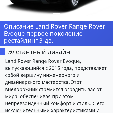
Описание Land Rover Range Rover
Evoque первое поколение
рестайлинг 3-дв.
Элегантный дизайн
Land Rover Range Rover Evoque,
выпускающийся с 2015 года, представляет
собой вершину инженерного и
дизайнерского мастерства. Этот
внедорожник стремится оградить вас от
мира, обеспечивая при этом
непревзойденный комфорт и стиль. С его
исключительными характеристиками и