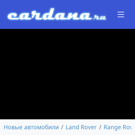
Новые автомобили
Land Rover
Range Rov