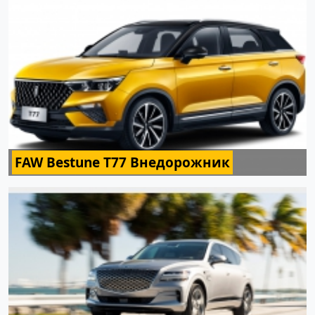
FAW Bestune T77 Внедорожник