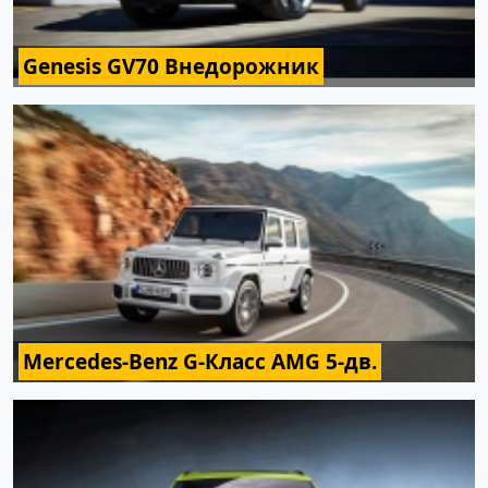
Genesis GV70 Внедорожник
Mercedes-Benz G-Класс AMG 5-дв.