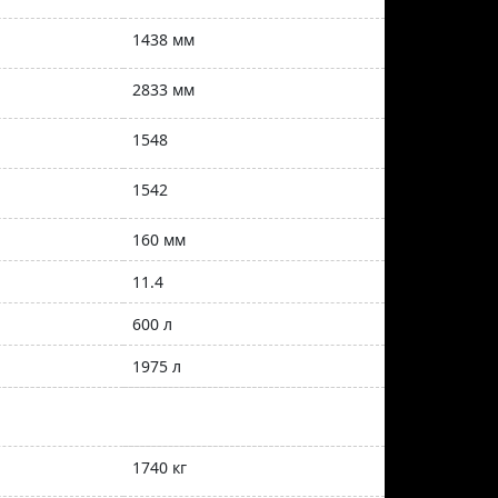
1438 мм
2833 мм
1548
1542
160 мм
11.4
600 л
1975 л
1740 кг