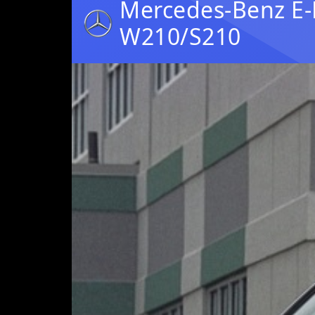
Mercedes-Benz E-
W210/S210