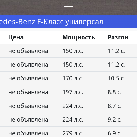
des-Benz E-Класс универсал
Цена
Мощность
Разгон
не объявлена
150 л.с.
11.2 с.
не объявлена
150 л.с.
11.2 с.
не объявлена
170 л.с.
10.5 с.
не объявлена
197 л.с.
8.8 с.
не объявлена
224 л.с.
8.7 с.
не объявлена
224 л.с.
9.2 с.
не объявлена
279 л.с.
6.9 с.