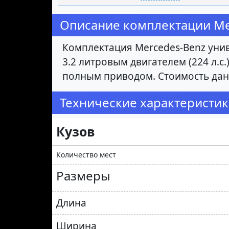
Описание комплектации Mer
Комплектация Mercedes-Benz унив
3.2 литровым двигателем (224 л.с.
полным приводом. Стоимость дан
Технические характеристик
Кузов
Количество мест
Размеры
Длина
Ширина