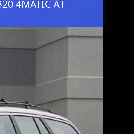
320 4MATIC АT