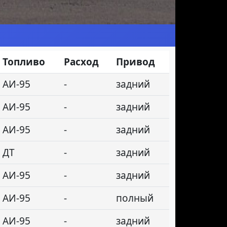
Топливо
Расход
Привод
АИ-95
-
задний
АИ-95
-
задний
АИ-95
-
задний
ДТ
-
задний
АИ-95
-
задний
АИ-95
-
полный
АИ-95
-
задний