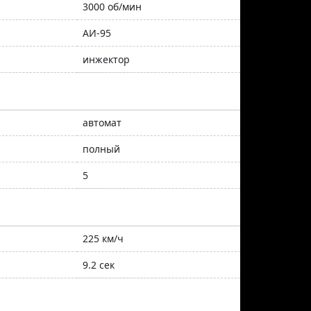
3000 об/мин
АИ-95
инжектор
автомат
полный
5
225 км/ч
9.2 сек