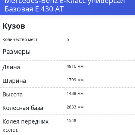
Mercedes-Benz E-Класс универсал
Базовая E 430 АT
Кузов
Количество мест
5
Размеры
Длина
4816 мм
Ширина
1799 мм
Высота
1438 мм
Колесная база
2833 мм
Колея передних
1548
колес