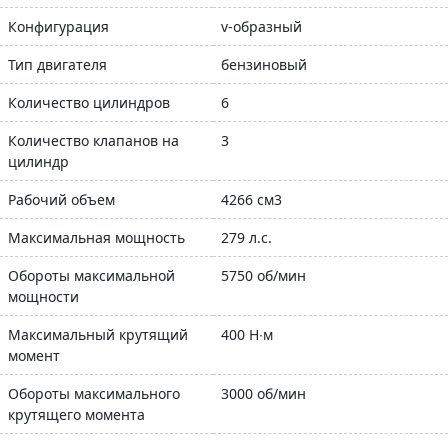
Конфигурация
v-образный
Тип двигателя
бензиновый
Количество цилиндров
6
Количество клапанов на
3
цилиндр
Рабочий объем
4266 см3
Максимальная мощность
279 л.с.
Обороты максимальной
5750 об/мин
мощности
Максимальный крутящий
400 Н∙м
момент
Обороты максимального
3000 об/мин
крутящего момента