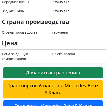
Передние шины
235/45 r17
Задние шины
235/45 r17
Страна производства
Страна производства
германия
Цена
Цена за данную
не объявлена
комплектацию
Добавить к сравнению
Транспортный налог на Mercedes-Benz
E-Класс
Где купить Mercedes-Benz E-Класс