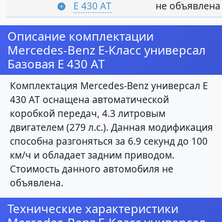
E 430 АT
не объявлена
Описание комплектации
Mercedes-Benz E-Класс универсал
Базовая E 430 АT
Комплектация Mercedes-Benz универсал E
430 АT оснащена автоматической
коробкой передач, 4.3 литровым
двигателем (279 л.с.). Данная модификация
способна разгоняться за 6.9 секунд до 100
км/ч и обладает задним приводом.
Стоимость данного автомобиля не
объявлена.
Технические характеристики