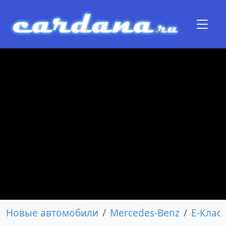
Новые автомобили
Mercedes-Benz
E-Класс