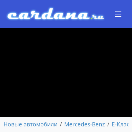
Новые автомобили
Mercedes-Benz
E-Класс