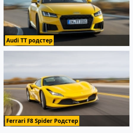
Audi TT родстер
Ferrari F8 Spider Родстер