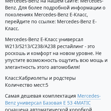
Mercedes-Benz на нашем сайте: Mercedes-
Benz. Для более подробной информации о
поколениях Mercedes-Benz E-Класс,
перейдите по ссылке: Mercedes-Benz E-
Класс.
Mercedes-Benz E-Класс универсал
W213/S213/C238/A238 рестайлинг - это
роскошь и комфорт на новом уровне. Не
упустите возможность ощутить всю мощь и
элегантность этого автомобиля!
Класс:Кабриолеты и родстеры
Количество мест:5
Самая дешевая комплектация
Mercedes-
Benz универсал Базовая E 53 4MATIC
оснащена автоматической коробкой