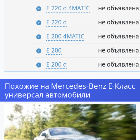
E 220 d 4MATIC
не объявлена
E 220 d
не объявлена
E 200 4MATIC
не объявлена
E 200
не объявлена
E 200 d
не объявлена
Похожие на Mercedes-Benz E-Класс
универсал автомобили