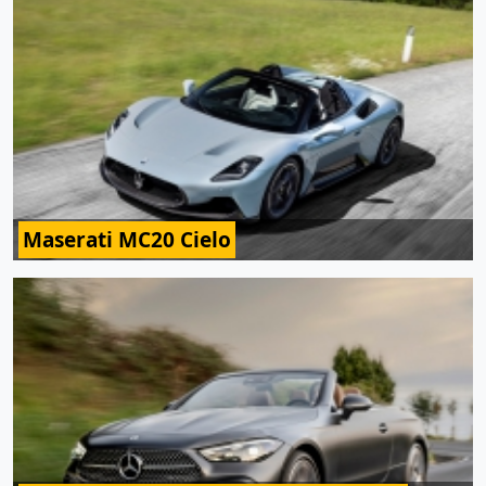
Maserati MC20 Cielo