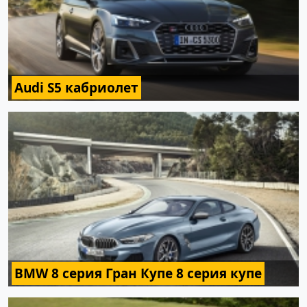
Audi S5 кабриолет
BMW 8 серия Гран Купе 8 серия купе