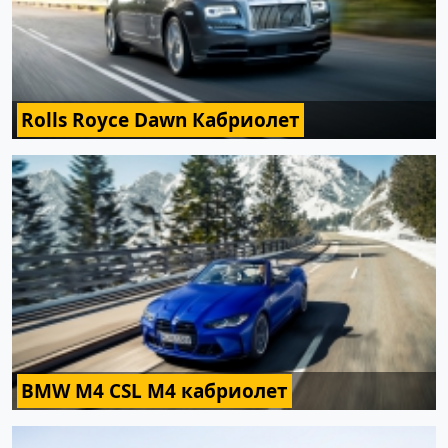
Rolls Royce Dawn Кабриолет
BMW M4 CSL M4 кабриолет