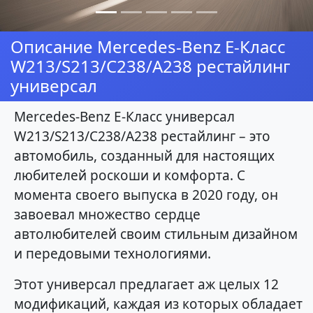
Описание Mercedes-Benz E-Класс
W213/S213/C238/A238 рестайлинг
универсал
Mercedes-Benz E-Класс универсал
W213/S213/C238/A238 рестайлинг – это
автомобиль, созданный для настоящих
любителей роскоши и комфорта. С
момента своего выпуска в 2020 году, он
завоевал множество сердце
автолюбителей своим стильным дизайном
и передовыми технологиями.
Этот универсал предлагает аж целых 12
модификаций, каждая из которых обладает