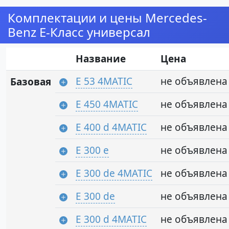
Комплектации и цены Mercedes-
Benz E-Класс универсал
Название
Цена
E 53 4MATIC
не объявлена
Базовая
E 450 4MATIC
не объявлена
E 400 d 4MATIC
не объявлена
E 300 e
не объявлена
E 300 de 4MATIC
не объявлена
E 300 de
не объявлена
E 300 d 4MATIC
не объявлена