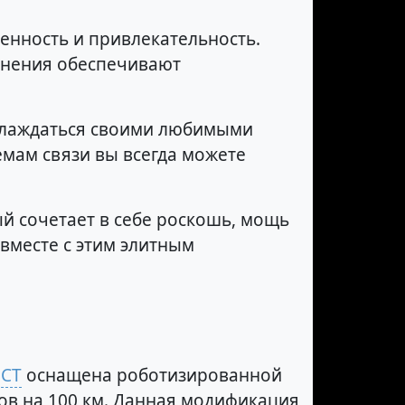
енность и привлекательность.
анения обеспечивают
слаждаться своими любимыми
емам связи вы всегда можете
ый сочетает в себе роскошь, мощь
 вместе с этим элитным
DCT
оснащена роботизированной
ров на 100 км. Данная модификация