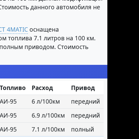
 Стоимость данного автомобиля не
CT 4MATIC
оснащена
м топлива 7.1 литров на 100 км.
т полным приводом. Стоимость
Топливо
Расход
Привод
АИ-95
6 л/100км
передний
АИ-95
6.9 л/100км
передний
АИ-95
7.1 л/100км
полный