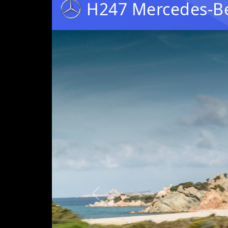
H247 Mercedes-B
Предыдущая