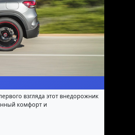
 первого взгляда этот внедорожник
енный комфорт и