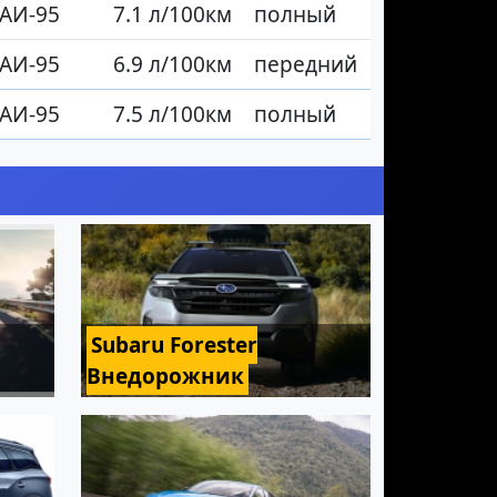
АИ-95
7.1 л/100км
полный
АИ-95
6.9 л/100км
передний
АИ-95
7.5 л/100км
полный
Subaru Forester
Внедорожник