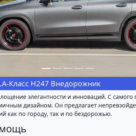
LA-Класс H247 Внедорожник
оплощение элегантности и инноваций. С самого
мичным дизайном. Он предлагает непревзойд
й как по городу, так и по бездорожью.
 мощь