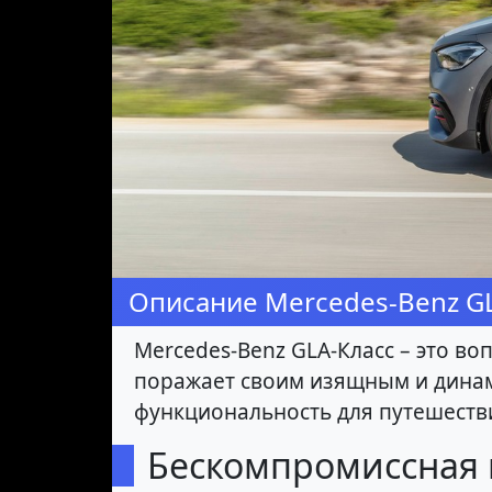
Описание Mercedes-Benz G
Mercedes-Benz GLA-Класс – это в
поражает своим изящным и дина
функциональность для путешестви
Бескомпромиссная