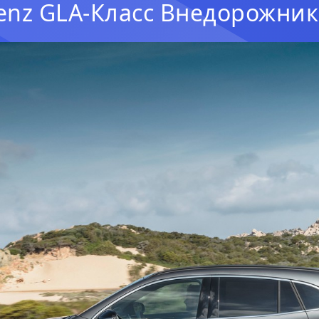
enz GLA-Класс Внедорожник