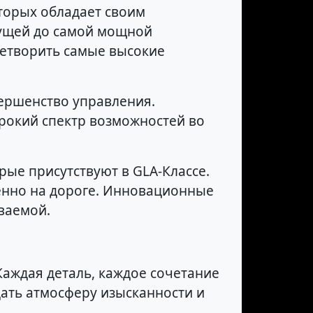
торых обладает своим
дущей до самой мощной
летворить самые высокие
ершенство управления.
рокий спектр возможностей во
рые присутствуют в GLA-Классе.
енно на дороге. Инновационные
ваемой.
Каждая деталь, каждое сочетание
дать атмосферу изысканности и