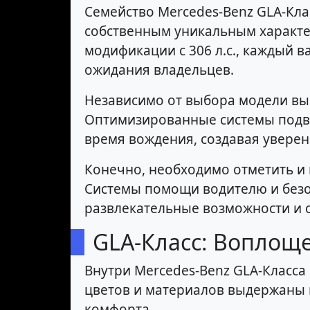
Семейство Mercedes-Benz GLA-Кла
собственным уникальным характе
модификации с 306 л.с., каждый 
ожидания владельцев.
Независимо от выбора модели вы
Оптимизированные системы подве
время вождения, создавая увере
Конечно, необходимо отметить и 
Системы помощи водителю и безо
развлекательные возможности и 
GLA-Класс: Воплощ
Внутри Mercedes-Benz GLA-Класса
цветов и материалов выдержаны в
комфорта.