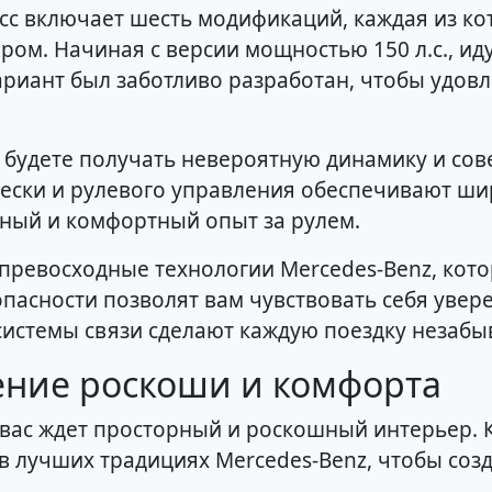
сс включает шесть модификаций, каждая из ко
ром. Начиная с версии мощностью 150 л.с., и
вариант был заботливо разработан, чтобы удов
 будете получать невероятную динамику и сов
ски и рулевого управления обеспечивают ши
нный и комфортный опыт за рулем.
превосходные технологии Mercedes-Benz, кото
пасности позволят вам чувствовать себя увер
системы связи сделают каждую поездку незабы
ение роскоши и комфорта
 вас ждет просторный и роскошный интерьер. 
 лучших традициях Mercedes-Benz, чтобы соз