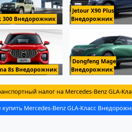
Jetour X90 Plus
k 300 Внедорожник
Внедорожник
Dongfeng Mage
ma 8s Внедорожник
Внедорожник
ранспортный налог на Mercedes-Benz GLA-Кла
е купить Mercedes-Benz GLA-Класс Внедорожн