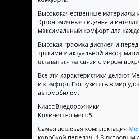
Высококачественные материалы и
Эргономичные сиденья и интелле
максимальный комфорт для каждо
Высокая графика дисплея и пере
треками и актуальной информацие
оставаться на связи с миром вокру
Все эти характеристики делают M
и комфорт. Погрузитесь в мир уд
автомобилем.
Класс:Внедорожники
Количество мест:5
Самая дешевая комплектация
Mer
коробкой передач, 1.3 литровым д