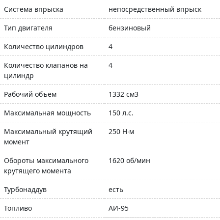
Система впрыска
непосредственный впрыск
Тип двигателя
бензиновый
Количество цилиндров
4
Количество клапанов на
4
цилиндр
Рабочий объем
1332 см3
Максимальная мощность
150 л.с.
Максимальный крутящий
250 Н∙м
момент
Обороты максимального
1620 об/мин
крутящего момента
Турбонаддув
есть
Топливо
АИ-95