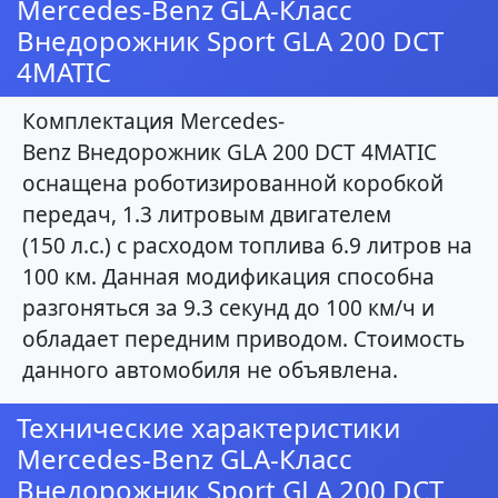
Mercedes-Benz GLA-Класс
Внедорожник Sport GLA 200 DCT
4MATIC
Комплектация Mercedes-
Benz Внедорожник GLA 200 DCT 4MATIC
оснащена роботизированной коробкой
передач, 1.3 литровым двигателем
(150 л.с.) с расходом топлива 6.9 литров на
100 км. Данная модификация способна
разгоняться за 9.3 секунд до 100 км/ч и
обладает передним приводом. Стоимость
данного автомобиля не объявлена.
Технические характеристики
Mercedes-Benz GLA-Класс
Внедорожник Sport GLA 200 DCT