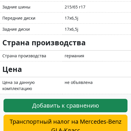
Задние шины
215/65 r17
Передние диски
17x6,5j
Задние диски
17x6,5j
Страна производства
Страна производства
германия
Цена
Цена за данную
не объявлена
комплектацию
Добавить к сравнению
Транспортный налог на Mercedes-Benz
GLA-Класс