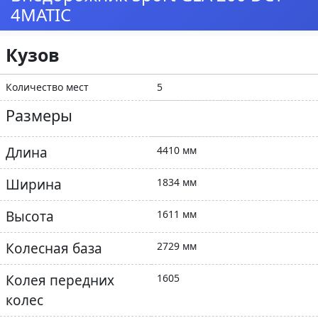
4MATIC
Кузов
Количество мест
5
Размеры
Длина
4410 мм
Ширина
1834 мм
Высота
1611 мм
Колесная база
2729 мм
Колея передних
1605
колес