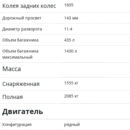
Колея задних колес
1605
Дорожный просвет
143 мм
Диаметр разворота
11.4
Объем багажника
435 л
Объем багажника
1430 л
максимальный
Масса
Снаряженная
1555 кг
Полная
2085 кг
Двигатель
Конфигурация
рядный