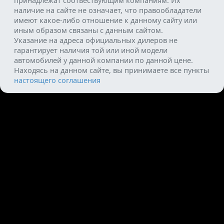
принадлежат соотвествующим компаниям. Их
наличие на сайте не означает, что правообладатели
имеют какое-либо отношение к данному сайту или
иным образом связаны с данным сайтом.
Указание на адреса официальных дилеров не
гарантирует наличия той или иной модели
автомобилей у данной компании по данной цене.
Находясь на данном сайте, вы принимаете все пункты
настоящего соглашения