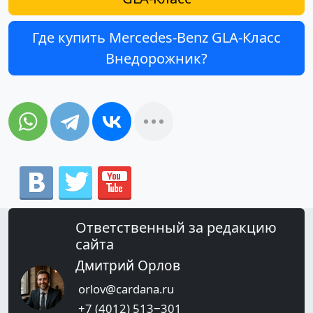
Где купить Mercedes-Benz GLA-Класс
Внедорожник?
Ответственный за редакцию
сайта
Дмитрий Орлов
orlov@cardana.ru
+7 (4012) 513‒301