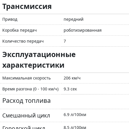
Трансмиссия
Привод
передний
Коробка передач
роботизированная
Количество передач
7
Эксплуатационные
характеристики
Максимальная скорость
206 км/ч
Время разгона (0 - 100 км/ч)
9.3 сек
Расход топлива
Смешанный цикл
6.9 л/100км
Городской цикл
8.5 л/100км