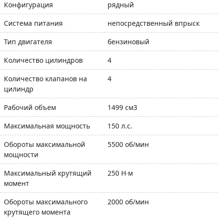
Конфигурация
рядный
Система питания
непосредственный впрыск
Тип двигателя
бензиновый
Количество цилиндров
4
Количество клапанов на
4
цилиндр
Рабочий объем
1499 см3
Максимальная мощность
150 л.с.
Обороты максимальной
5500 об/мин
мощности
Максимальный крутящий
250 Н∙м
момент
Обороты максимального
2000 об/мин
крутящего момента