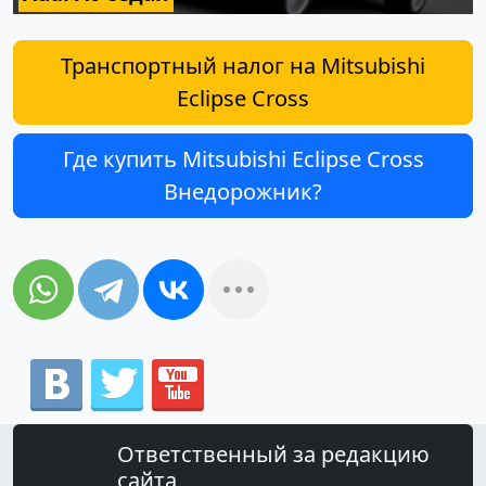
Транспортный налог на Mitsubishi
Eclipse Cross
Где купить Mitsubishi Eclipse Cross
Внедорожник?
Ответственный за редакцию
сайта