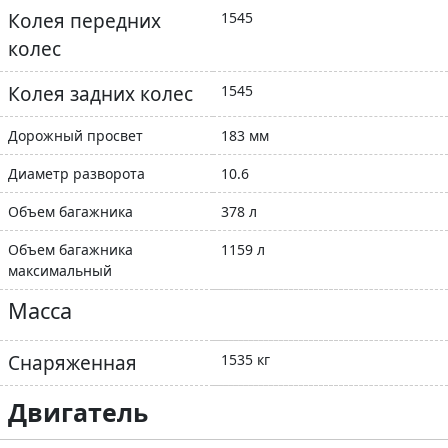
Колея передних
1545
колес
Колея задних колес
1545
Дорожный просвет
183 мм
Диаметр разворота
10.6
Объем багажника
378 л
Объем багажника
1159 л
максимальный
Масса
Снаряженная
1535 кг
Двигатель