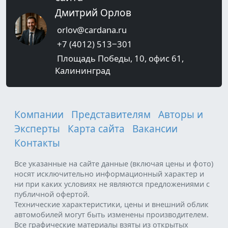
Дмитрий Орлов
orlov@cardana.ru
+7 (4012) 513‒301
Площадь Победы, 10, офис 61,
Калининград
Компании
Представителям
Авторы и
Эксперты
Карта сайта
Вакансии
Контакты
Все указанные на сайте данные (включая цены и фото)
носят исключительно информационный характер и
ни при каких условиях не являются предложениями с
публичной офертой.
Технические характеристики, цены и внешний облик
автомобилей могут быть изменены производителем.
Все графические материалы взяты из открытых