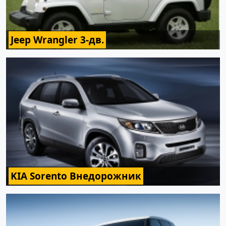
Jeep Wrangler 3-дв.
KIA Sorento Внедорожник