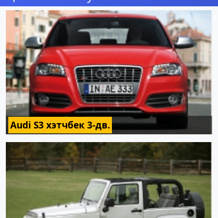
Audi S3 хэтчбек 3-дв.