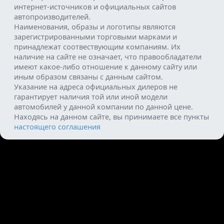
интернет-источников и официальных сайтов
автопроизводителей.
Наименования, образы и логотипы являются
зарегистрированными торговыми марками и
принадлежат соотвествующим компаниям. Их
наличие на сайте не означает, что правообладатели
имеют какое-либо отношение к данному сайту или
иным образом связаны с данным сайтом.
Указание на адреса официальных дилеров не
гарантирует наличия той или иной модели
автомобилей у данной компании по данной цене.
Находясь на данном сайте, вы принимаете все пункты
настоящего соглашения