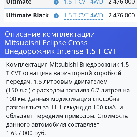
Ultimate
1.5 T CVT 4WD
2 476 000 
Ultimate Black
1.5 T CVT 4WD
2 476 000 
Описание комплектации
Mitsubishi Eclipse Cross
Внедорожник Intense 1.5 T CVT
Комплектация Mitsubishi Внедорожник 1.5
T CVT оснащена вариаторной коробкой
передач, 1.5 литровым двигателем
(150 л.с.) с расходом топлива 6.7 литров на
100 км. Данная модификация способна
разгоняться за 11.1 секунд до 100 км/ч и
обладает передним приводом. Стоимость
данного автомобиля составляет
1 697 000 руб.