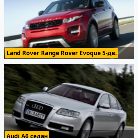
Land Rover Range Rover Evoque 5-дв.
Audi A6 седан