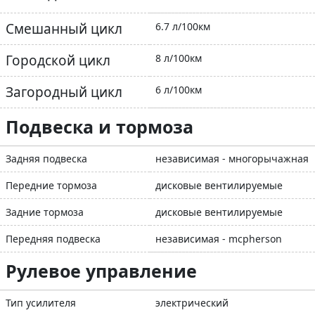
Смешанный цикл
6.7 л/100км
Городской цикл
8 л/100км
Загородный цикл
6 л/100км
Подвеска и тормоза
Задняя подвеска
независимая - многорычажная
Передние тормоза
дисковые вентилируемые
Задние тормоза
дисковые вентилируемые
Передняя подвеска
независимая - mcpherson
Рулевое управление
Тип усилителя
электрический