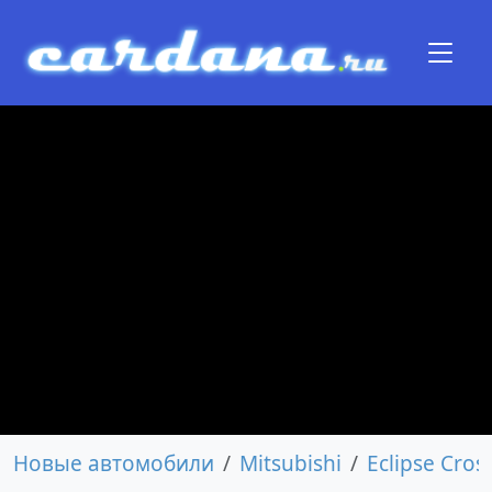
Новые автомобили
Mitsubishi
Eclipse Cros