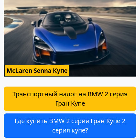
McLaren Senna Купе
Транспортный налог на BMW 2 серия
Гран Купе
Где купить BMW 2 серия Гран Купе 2
серия купе?