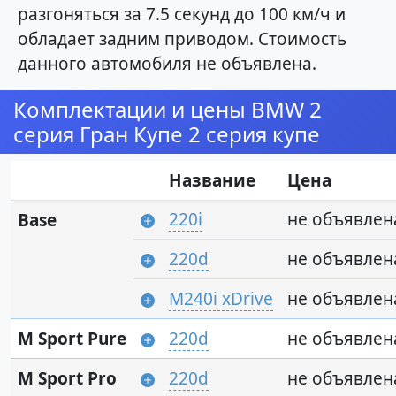
разгоняться за 7.5 секунд до 100 км/ч и
обладает задним приводом. Стоимость
данного автомобиля не объявлена.
Комплектации и цены BMW 2
серия Гран Купе 2 серия купе
Название
Цена
220i
не объявлен
Base
220d
не объявлен
M240i xDrive
не объявлен
M Sport Pure
220d
не объявлен
M Sport Pro
220d
не объявлен