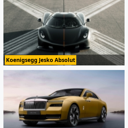
Koenigsegg Jesko Absolut