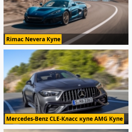
Rimac Nevera Купе
Mercedes-Benz CLE-Класс купе AMG Купе