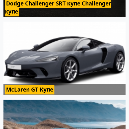
Dodge Challenger SRT купе Challenger
купе
McLaren GT Купе