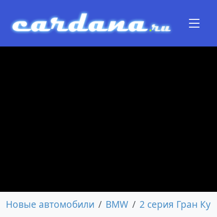
Новые автомобили
BMW
2 серия Гран Куп