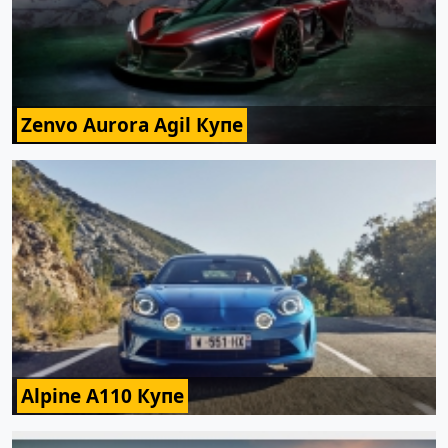
Zenvo Aurora Agil Купе
Alpine A110 Купе