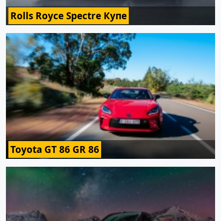
Rolls Royce Spectre Купе
Toyota GT 86 GR 86