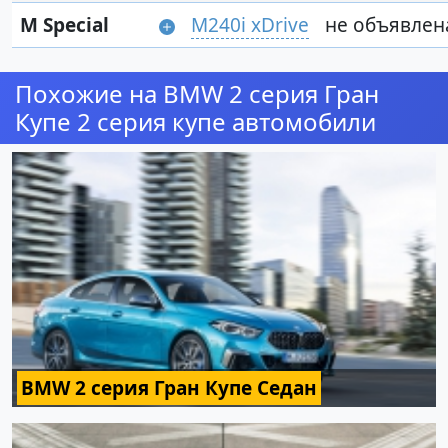
M Special
M240i xDrive
не объявлен
Похожие на BMW 2 серия Гран
Купе 2 серия купе автомобили
BMW 2 серия Гран Купе Седан