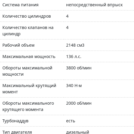
Система питания
непосредственный впрыск
Количество цилиндров
4
Количество клапанов на
4
цилиндр
Рабочий объем
2148 см3
Максимальная мощность
136 л.с.
Обороты максимальной
3800 об/мин
мощности
Максимальный крутящий
340 Н∙м
момент
Обороты максимального
2000 об/мин
крутящего момента
Турбонаддув
есть
Тип двигателя
дизельный