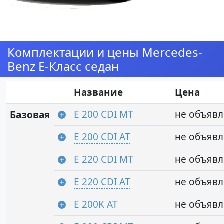
Комплектации и цены Mercedes-
Benz E-Класс седан
Название
Цена
E 200 CDI MT
не объяв
Базовая
E 200 CDI AT
не объяв
E 220 CDI MT
не объяв
E 220 CDI AT
не объяв
E 200K AT
не объяв