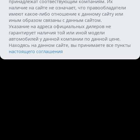
принадлежат соотвествующим компаниям. Их
наличие на сайте не означает, что правообладатели
имеют какое-либо отношение к данному сайту или
иным образом связаны с данным сайтом.
Указание на адреса официальных дилеров не
гарантирует наличия той или иной модели
автомобилей у данной компании по данной цене.
Находясь на данном сайте, вы принимаете все пункты
настоящего соглашения