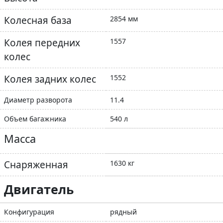
Колесная база
2854 мм
Колея передних
1557
колес
Колея задних колес
1552
Диаметр разворота
11.4
Объем багажника
540 л
Масса
Снаряженная
1630 кг
Двигатель
Конфигурация
рядный