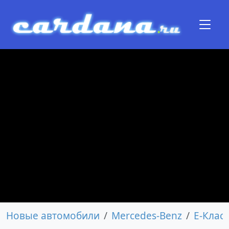
Новые автомобили
Mercedes-Benz
E-Класс