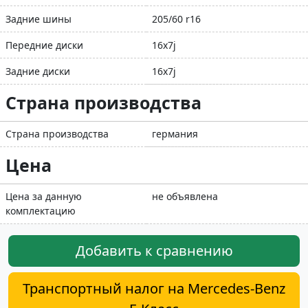
Задние шины
205/60 r16
Передние диски
16x7j
Задние диски
16x7j
Страна производства
Страна производства
германия
Цена
Цена за данную
не объявлена
комплектацию
Добавить к сравнению
Транспортный налог на Mercedes-Benz