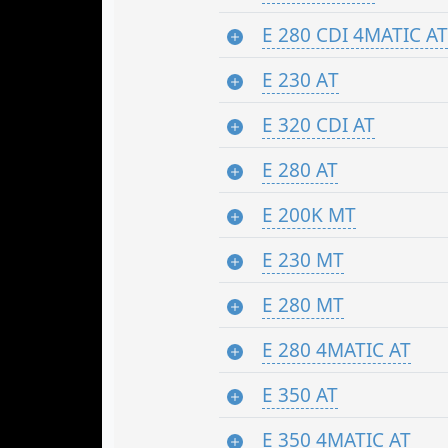
E 280 CDI 4MATIC AT
E 230 АT
E 320 CDI AT
E 280 AT
E 200K MT
E 230 MT
E 280 MT
E 280 4MATIC AT
E 350 AT
E 350 4MATIC AT