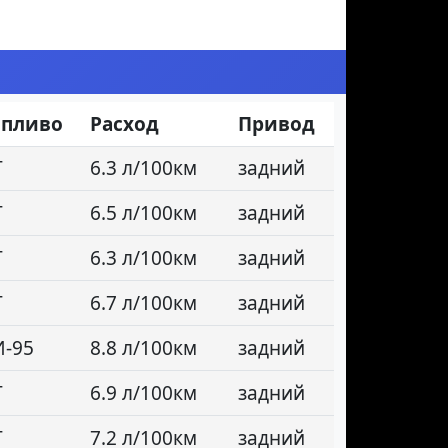
опливо
Расход
Привод
Т
6.3 л/100км
задний
Т
6.5 л/100км
задний
Т
6.3 л/100км
задний
Т
6.7 л/100км
задний
И-95
8.8 л/100км
задний
Т
6.9 л/100км
задний
Т
7.2 л/100км
задний