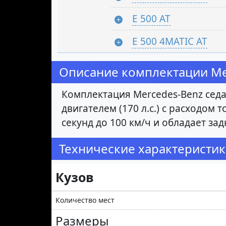
E 500 AT
E 500 4MATIC AT
Описание комплектации Mer
Комплектация Mercedes-Benz седа
двигателем (170 л.с.) с расходом 
секунд до 100 км/ч и обладает з
Технические характеристики
Кузов
Количество мест
Размеры