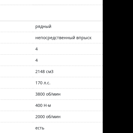
рядный
непосредственный впрыск
4
4
2148 см3
170 л.с.
3800 об/мин
400 Н∙м
2000 об/мин
есть