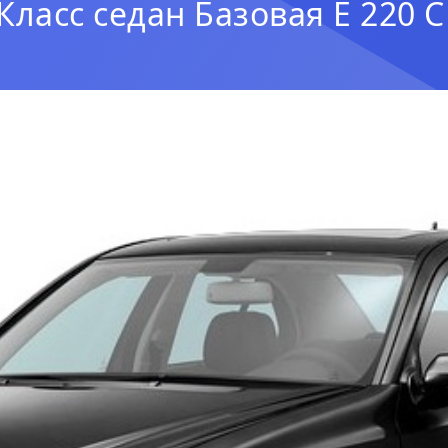
Класс седан Базовая E 220 