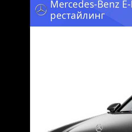
Mercedes-Benz E-
рестайлинг