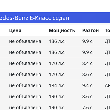
des-Benz E-Класс седан
Цена
Мощность
Разгон
Т
не объявлена
136 л.с.
9.9 с.
Д
не объявлена
136 л.с.
9.9 с.
Д
не объявлена
170 л.с.
8.4 с.
Д
не объявлена
170 л.с.
8.6 с.
Д
не объявлена
184 л.с.
9.4 с.
А
не объявлена
190 л.с.
8.6 с.
Д
не объявлена
190 л.с.
7.6 с.
Д