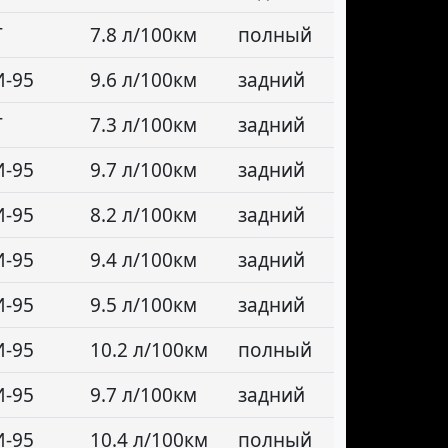
Т
7.8 л/100км
полный
И-95
9.6 л/100км
задний
Т
7.3 л/100км
задний
И-95
9.7 л/100км
задний
И-95
8.2 л/100км
задний
И-95
9.4 л/100км
задний
И-95
9.5 л/100км
задний
И-95
10.2 л/100км
полный
И-95
9.7 л/100км
задний
И-95
10.4 л/100км
полный