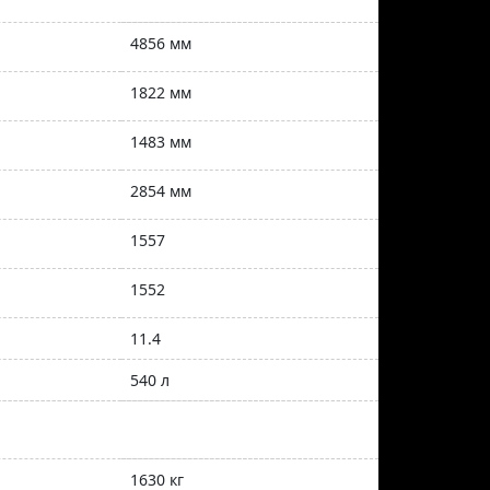
4856 мм
1822 мм
1483 мм
2854 мм
1557
1552
11.4
540 л
1630 кг