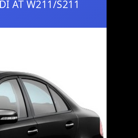
CDI AT W211/S211