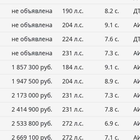
не объявлена
190 л.с.
8.2 с.
Д
не объявлена
204 л.с.
9.1 с.
А
не объявлена
224 л.с.
7.6 с.
Д
не объявлена
231 л.с.
7.3 с.
А
1 857 300 руб.
184 л.с.
9.1 с.
А
1 947 500 руб.
204 л.с.
8.9 с.
А
2 173 000 руб.
231 л.с.
7.3 с.
А
2 414 900 руб.
231 л.с.
7.8 с.
А
2 533 800 руб.
272 л.с.
6.9 с.
А
2 669 100 руб.
272 л.с.
7.1 с.
А