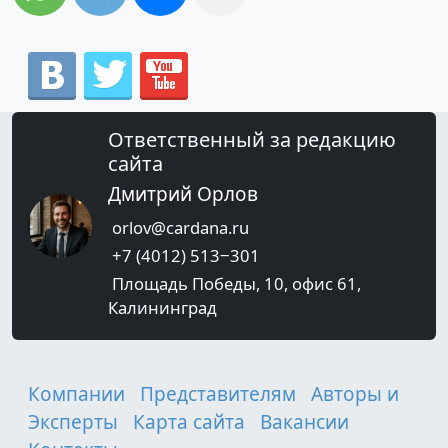
Ответственный за редакцию
сайта
Дмитрий Орлов
orlov@cardana.ru
+7 (4012) 513‒301
Площадь Победы, 10, офис 61,
Калининград
Компании
Представителям
Авторы и
Эксперты
Карта сайта
Вакансии