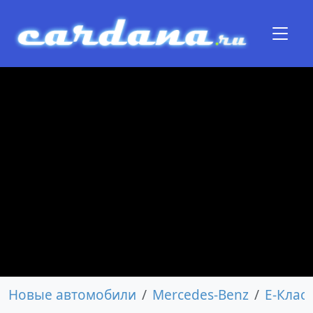
Новые автомобили
Mercedes-Benz
E-Класс