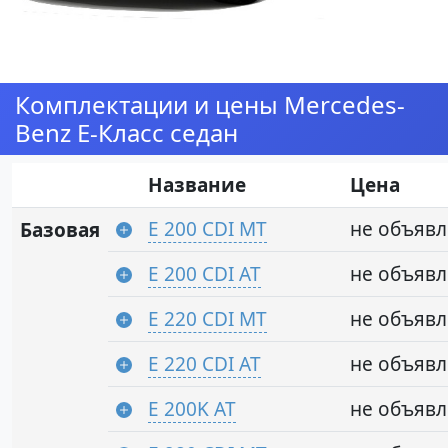
Комплектации и цены Mercedes-
Benz E-Класс седан
Название
Цена
E 200 CDI MT
не объяв
Базовая
E 200 CDI AT
не объяв
E 220 CDI MT
не объяв
E 220 CDI AT
не объяв
E 200K AT
не объяв