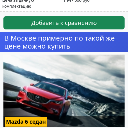
Цена за данную
1 947 500 руб.
комплектацию
Добавить к сравнению
В Москве примерно по такой же
цене можно купить
Mazda 6 седан