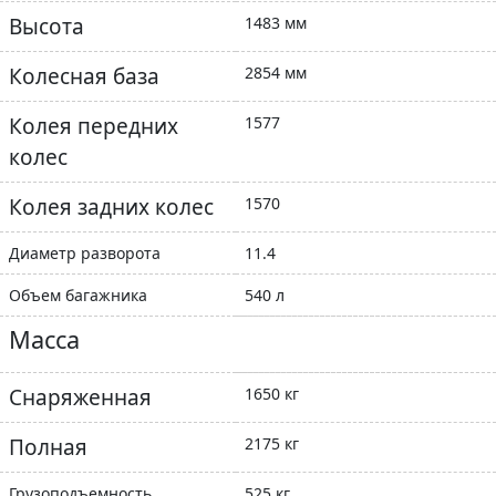
Высота
1483 мм
Колесная база
2854 мм
Колея передних
1577
колес
Колея задних колес
1570
Диаметр разворота
11.4
Объем багажника
540 л
Масса
Снаряженная
1650 кг
Полная
2175 кг
Грузоподъемность
525 кг