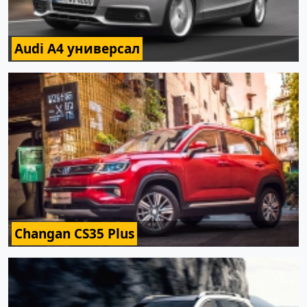
Audi A4 универсал
Changan CS35 Plus