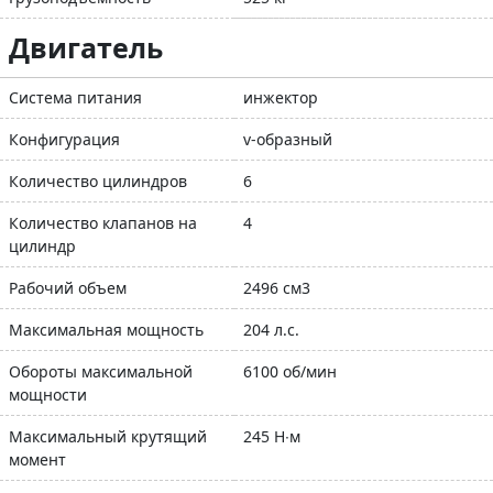
Двигатель
Система питания
инжектор
Конфигурация
v-образный
Количество цилиндров
6
Количество клапанов на
4
цилиндр
Рабочий объем
2496 см3
Максимальная мощность
204 л.с.
Обороты максимальной
6100 об/мин
мощности
Максимальный крутящий
245 Н∙м
момент