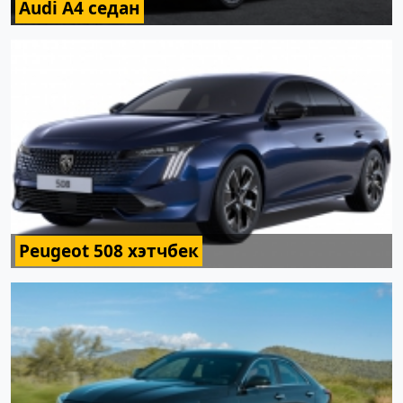
Audi A4 седан
Peugeot 508 хэтчбек