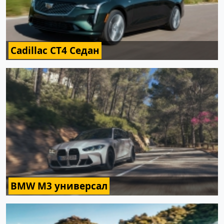
Cadillac CT4 Седан
BMW M3 универсал