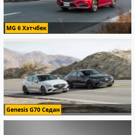
MG 6 Хэтчбек
Genesis G70 Седан