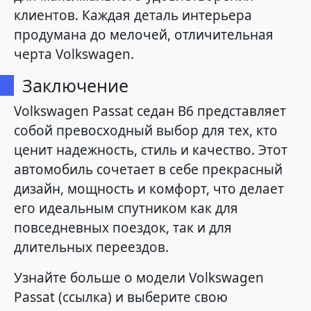
клиентов. Каждая деталь интерьера
продумана до мелочей, отличительная
черта Volkswagen.
Заключение
Volkswagen Passat седан B6 представляет
собой превосходный выбор для тех, кто
ценит надежность, стиль и качество. Этот
автомобиль сочетает в себе прекрасный
дизайн, мощность и комфорт, что делает
его идеальным спутником как для
повседневных поездок, так и для
длительных переездов.
Узнайте больше о модели Volkswagen
Passat (ссылка) и выберите свою