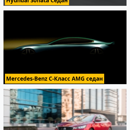
Hyundai Sonata Седан
Mercedes-Benz C-Класс AMG седан