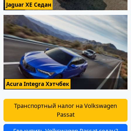
Jaguar XE Седан
Acura Integra Хэтчбек
Транспортный налог на Volkswagen
Passat
Где купить Volkswagen Passat седан?