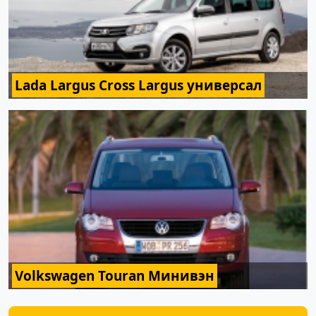
Lada Largus Cross Largus универсал
Volkswagen Touran Минивэн