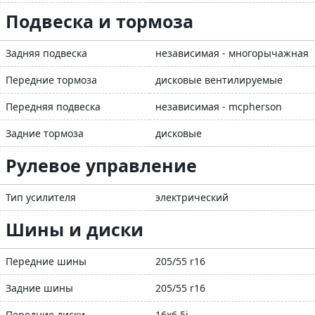
Подвеска и тормоза
Задняя подвеска
независимая - многорычажная
Передние тормоза
дисковые вентилируемые
Передняя подвеска
независимая - mcpherson
Задние тормоза
дисковые
Рулевое управление
Тип усилителя
электрический
Шины и диски
Передние шины
205/55 r16
Задние шины
205/55 r16
Передние диски
16x6,5j