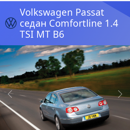
Volkswagen Passat
седан Comfortline 1.4
TSI MT B6
Предыдущая
Сл