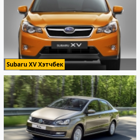
Subaru XV Хэтчбек