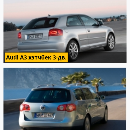
Audi A3 хэтчбек 3-дв.