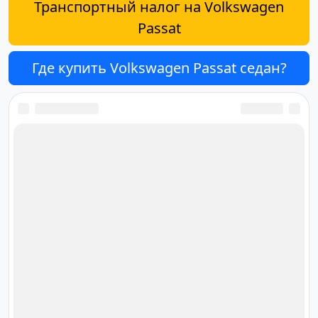
Транспортный налог на Volkswagen
Passat
Где купить Volkswagen Passat седан?
Ответственный за редакцию
сайта
Дмитрий Орлов
orlov@cardana.ru