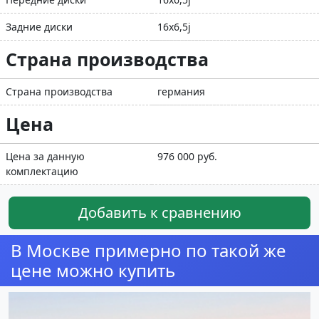
Задние диски
16x6,5j
Страна производства
Страна производства
германия
Цена
Цена за данную
976 000 руб.
комплектацию
Добавить к сравнению
В Москве примерно по такой же
цене можно купить