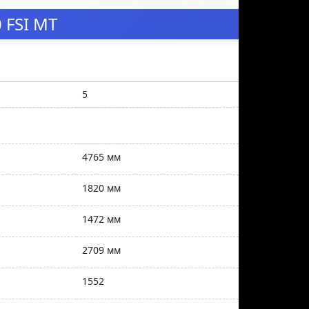
 FSI MT
5
4765 мм
1820 мм
1472 мм
2709 мм
1552