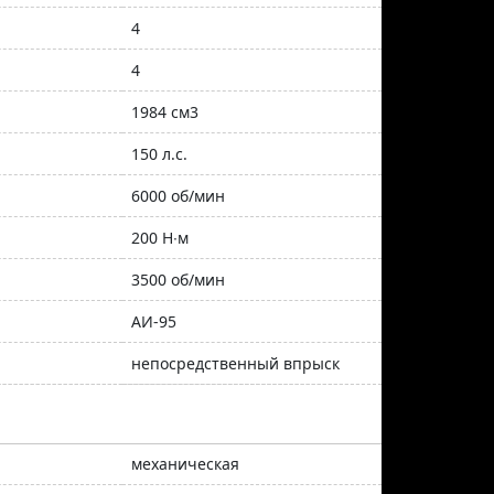
4
4
1984 см3
150 л.с.
6000 об/мин
200 Н∙м
3500 об/мин
АИ-95
непосредственный впрыск
механическая