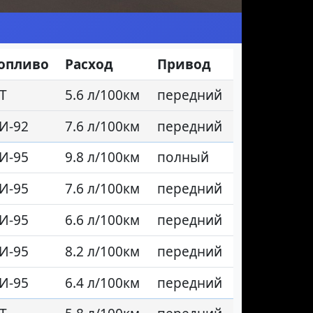
опливо
Расход
Привод
Т
5.6 л/100км
передний
И-92
7.6 л/100км
передний
И-95
9.8 л/100км
полный
И-95
7.6 л/100км
передний
И-95
6.6 л/100км
передний
И-95
8.2 л/100км
передний
И-95
6.4 л/100км
передний