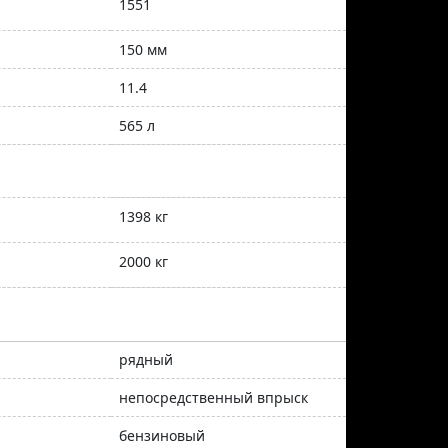
1551
150 мм
11.4
565 л
1398 кг
2000 кг
рядный
непосредственный впрыск
бензиновый