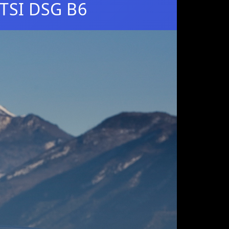
 TSI DSG B6