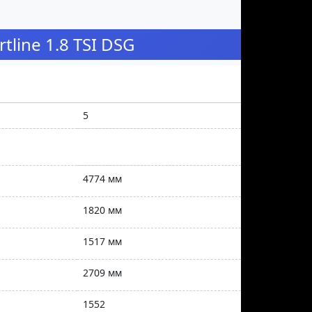
line 1.8 TSI DSG
5
4774 мм
1820 мм
1517 мм
2709 мм
1552