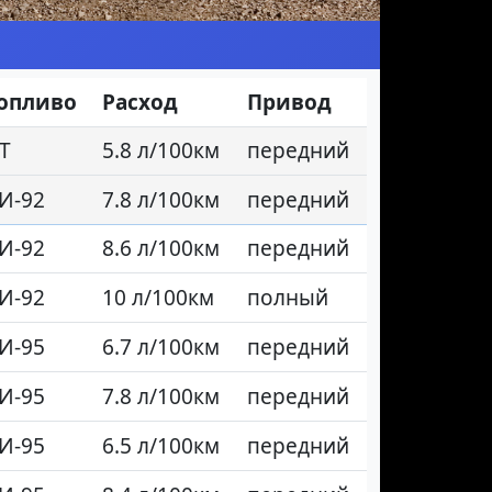
опливо
Расход
Привод
Т
5.8 л/100км
передний
И-92
7.8 л/100км
передний
И-92
8.6 л/100км
передний
И-92
10 л/100км
полный
И-95
6.7 л/100км
передний
И-95
7.8 л/100км
передний
И-95
6.5 л/100км
передний