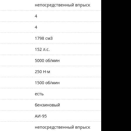
непосредственный впрыск
4
4
1798 см3
152 л.с.
5000 об/мин
250 Н∙м
1500 об/мин
есть
бензиновый
АИ-95
непосредственный впрыск