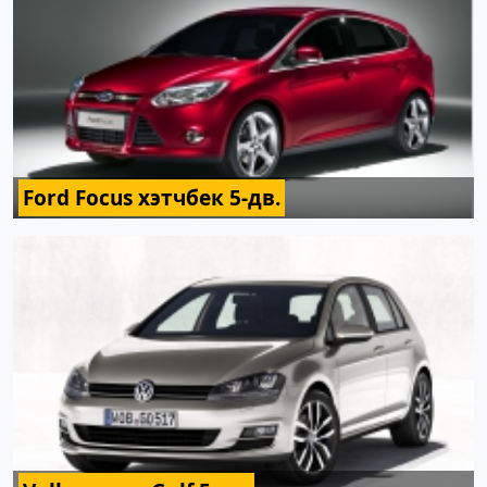
Ford Focus хэтчбек 5-дв.