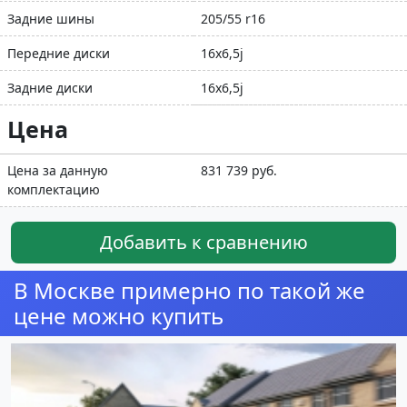
Задние шины
205/55 r16
Передние диски
16x6,5j
Задние диски
16x6,5j
Цена
Цена за данную
831 739 руб.
комплектацию
Добавить к сравнению
В Москве примерно по такой же
цене можно купить