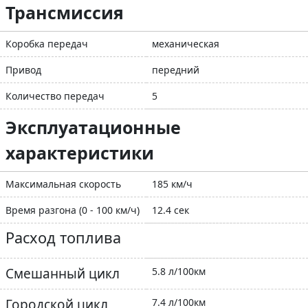
Трансмиссия
Коробка передач
механическая
Привод
передний
Количество передач
5
Эксплуатационные
характеристики
Максимальная скорость
185 км/ч
Время разгона (0 - 100 км/ч)
12.4 сек
Расход топлива
Смешанный цикл
5.8 л/100км
Городской цикл
7.4 л/100км