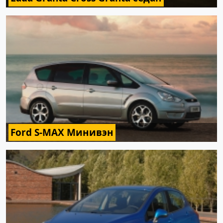
Ford S-MAX Минивэн