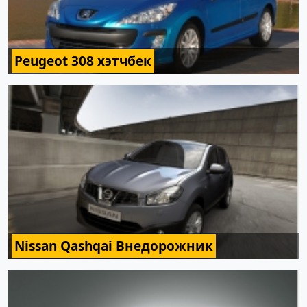
Peugeot 308 хэтчбек
Nissan Qashqai Внедорожник