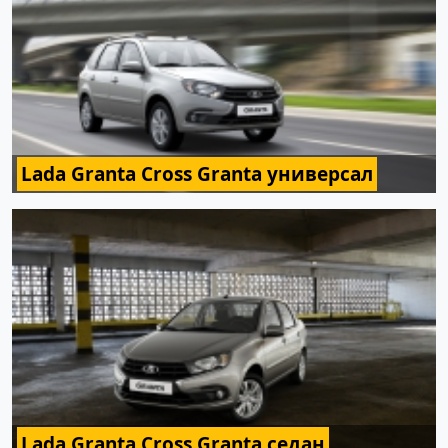
Lada Granta Cross Granta универсал
Lada Granta Cross Granta седан