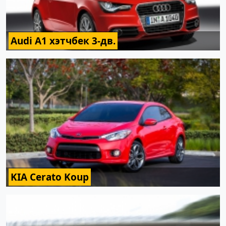
Audi A1 хэтчбек 3-дв.
KIA Cerato Koup