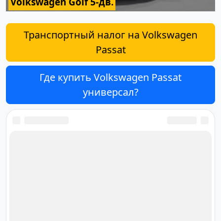
Volkswagen Golf 5-дв.
Транспортный налог на Volkswagen
Passat
Где купить Volkswagen Passat
универсал?
Ответственный за редакцию