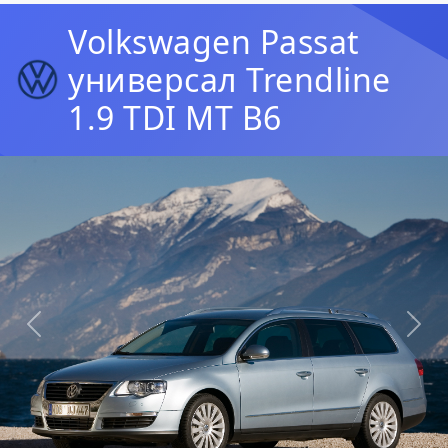
Volkswagen Passat
универсал Trendline
1.9 TDI MT B6
Предыдущая
Сл