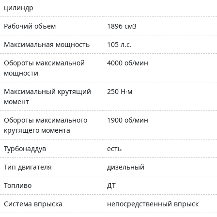
цилиндр
Рабочий объем
1896 см3
Максимальная мощность
105 л.с.
Обороты максимальной
4000 об/мин
мощности
Максимальный крутящий
250 Н∙м
момент
Обороты максимального
1900 об/мин
крутящего момента
Турбонаддув
есть
Тип двигателя
дизельный
Топливо
ДТ
Система впрыска
непосредственный впрыск