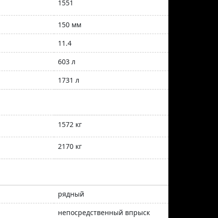
1551
150 мм
11.4
603 л
1731 л
1572 кг
2170 кг
рядный
непосредственный впрыск