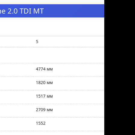
e 2.0 TDI MT
5
4774 мм
1820 мм
1517 мм
2709 мм
1552