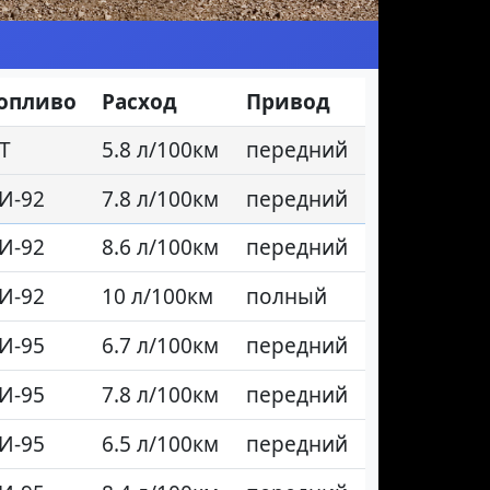
опливо
Расход
Привод
Т
5.8 л/100км
передний
И-92
7.8 л/100км
передний
И-92
8.6 л/100км
передний
И-92
10 л/100км
полный
И-95
6.7 л/100км
передний
И-95
7.8 л/100км
передний
И-95
6.5 л/100км
передний