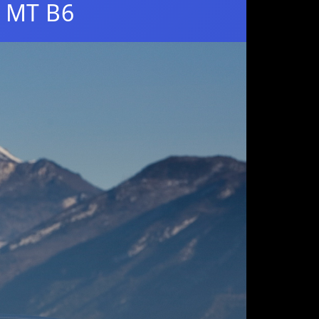
I MT B6