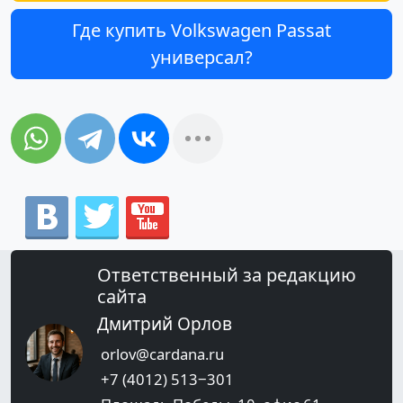
Где купить Volkswagen Passat
универсал?
Ответственный за редакцию
сайта
Дмитрий Орлов
orlov@cardana.ru
+7 (4012) 513‒301