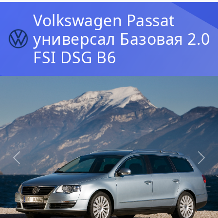
Volkswagen Passat
универсал Базовая 2.0
FSI DSG B6
Предыдущая
Сл