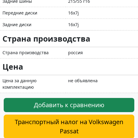
Задние шины
215/55 r16
Передние диски
16x7j
Задние диски
16x7j
Страна производства
Страна производства
россия
Цена
Цена за данную
не объявлена
комплектацию
Добавить к сравнению
Транспортный налог на Volkswagen
Passat