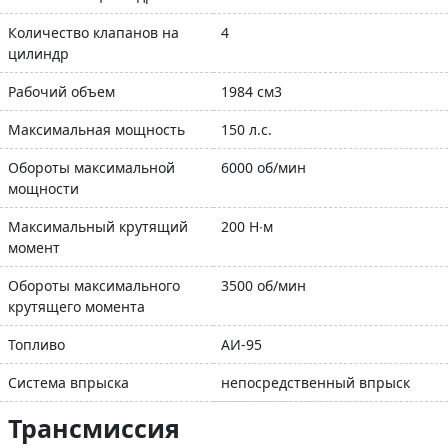
Количество клапанов на
4
цилиндр
Рабочий объем
1984 см3
Максимальная мощность
150 л.с.
Обороты максимальной
6000 об/мин
мощности
Максимальный крутящий
200 Н∙м
момент
Обороты максимального
3500 об/мин
крутящего момента
Топливо
АИ-95
Система впрыска
непосредственный впрыск
Трансмиссия