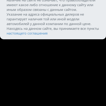
наличие на сайте не означает, что правообладатели
имеют какое-либо отношение к данному сайту или
иным образом связаны с данным сайтом.
Указание на адреса официальных дилеров не
гарантирует наличия той или иной модели
автомобилей у данной компании по данной цене.
Находясь на данном сайте, вы принимаете все пункты
настоящего соглашения