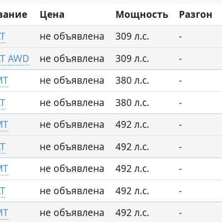
вание
Цена
Мощность
Разгон
AT
не объявлена
309 л.с.
-
AT AWD
не объявлена
309 л.с.
-
MT
не объявлена
380 л.с.
-
AT
не объявлена
380 л.с.
-
MT
не объявлена
492 л.с.
-
AT
не объявлена
492 л.с.
-
MT
не объявлена
492 л.с.
-
AT
не объявлена
492 л.с.
-
MT
не объявлена
492 л.с.
-