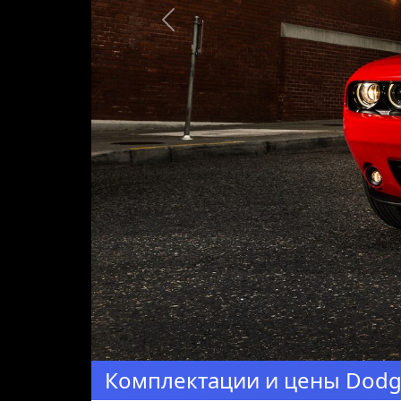
Предыдущая
Комплектации и цены Dodge 