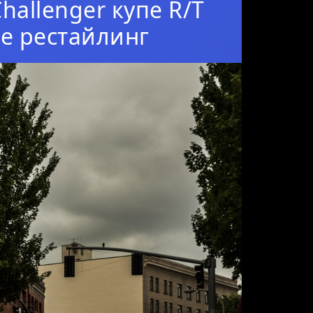
hallenger купе R/T
ние рестайлинг