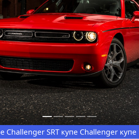
Challenger SRT купе Challenger купе