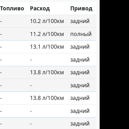
Топливо
Расход
Привод
-
10.2 л/100км
задний
-
11.2 л/100км
полный
-
13.1 л/100км
задний
-
-
задний
-
13.8 л/100км
задний
-
-
задний
-
13.8 л/100км
задний
-
-
задний
-
-
задний