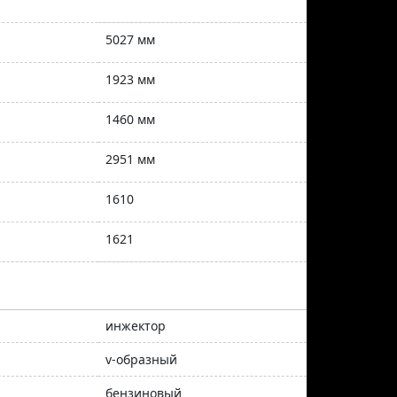
5027 мм
1923 мм
1460 мм
2951 мм
1610
1621
инжектор
v-образный
бензиновый