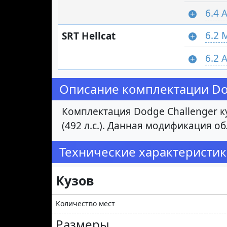
6.4 
6.2 
SRT Hellcat
6.2 
Описание комплектации Dodg
Комплектация Dodge Challenger к
(492 л.с.). Данная модификация 
Технические характеристики 
Кузов
Количество мест
Размеры