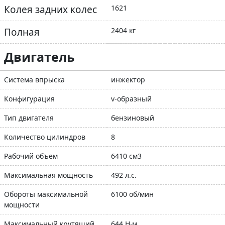
Колея задних колес
1621
Полная
2404 кг
Двигатель
Система впрыска
инжектор
Конфигурация
v-образный
Тип двигателя
бензиновый
Количество цилиндров
8
Рабочий объем
6410 см3
Максимальная мощность
492 л.с.
Обороты максимальной
6100 об/мин
мощности
Максимальный крутящий
644 Н∙м