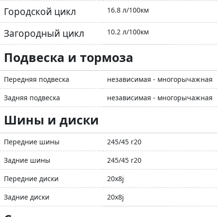
Городской цикл
16.8 л/100км
Загородный цикл
10.2 л/100км
Подвеска и тормоза
Передняя подвеска
независимая - многорычажная
Задняя подвеска
независимая - многорычажная
Шины и диски
Передние шины
245/45 r20
Задние шины
245/45 r20
Передние диски
20x8j
Задние диски
20x8j