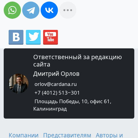
Ответственный за редакцию
сайта
Дмитрий Орлов
orlov@cardana.ru
+7 (4012) 513‒301
Площадь Победы, 10, офис 61,
Калининград
Компании
Представителям
Авторы и