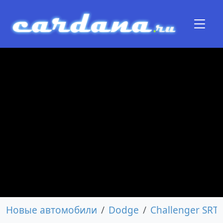
Новые автомобили
Dodge
Challenger SRT