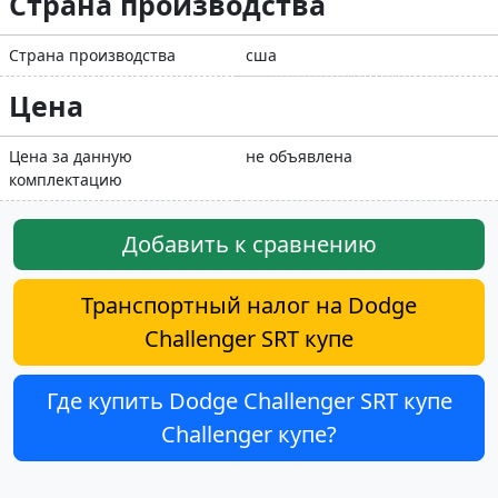
Страна производства
Страна производства
сша
Цена
Цена за данную
не объявлена
комплектацию
Добавить к сравнению
Транспортный налог на Dodge
Challenger SRT купе
Где купить Dodge Challenger SRT купе
Challenger купе?